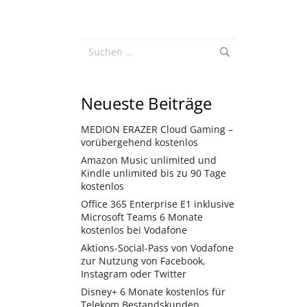
Suchen
nach:
Neueste Beiträge
MEDION ERAZER Cloud Gaming –
vorübergehend kostenlos
Amazon Music unlimited und
Kindle unlimited bis zu 90 Tage
kostenlos
Office 365 Enterprise E1 inklusive
Microsoft Teams 6 Monate
kostenlos bei Vodafone
Aktions-Social-Pass von Vodafone
zur Nutzung von Facebook,
Instagram oder Twitter
Disney+ 6 Monate kostenlos für
Telekom Bestandskunden